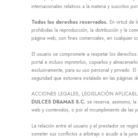
internacionales relativos a la materia y suscritos po
Todos los derechos reservados.
En virtud de l
prohibidas la reproducción, la distribución y la co
página web, con fines comerciales, en cualquier so
El usuario se compromete a respetar los derechos d
portal e incluso imprimirlos, copiarlos y almacenar
exclusivamente, para su uso personal y privado. El 
seguridad que estuviera instalado en las páginas 
ACCIONES LEGALES, LEGISLACIÓN APLICABLE
DULCES DRAMAS S.C.
se reserva, asimismo, la 
web y contenidos, o por el incumplimiento de las 
La relación entre el usuario y el prestador se regir
someter sus conflictos a arbitraje o acudir a la ju