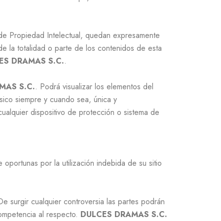
y de Propiedad Intelectual, quedan expresamente
de la totalidad o parte de los contenidos de esta
ES DRAMAS S.C.
.
MAS S.C.
. Podrá visualizar los elementos del
ísico siempre y cuando sea, única y
 cualquier dispositivo de protección o sistema de
oportunas por la utilización indebida de su sitio
 De surgir cualquier controversia las partes podrán
 competencia al respecto.
DULCES DRAMAS S.C.