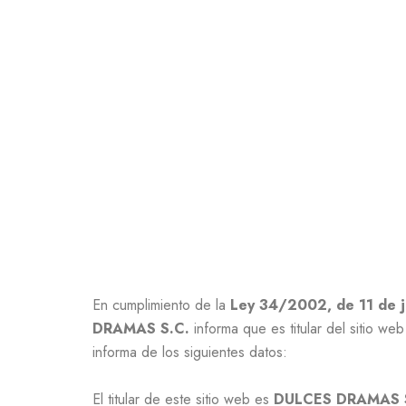
Ir
al
contenido
En cumplimiento de la
Ley 34/2002, de 11 de ju
DRAMAS S.C.
informa que es titular del sitio we
informa de los siguientes datos:
El titular de este sitio web es
DULCES DRAMAS 