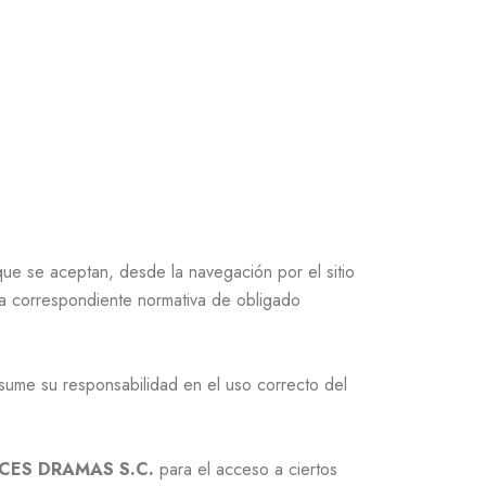
que se aceptan, desde la navegación por el sitio
 la correspondiente normativa de obligado
asume su responsabilidad en el uso correcto del
CES DRAMAS S.C.
para el acceso a ciertos