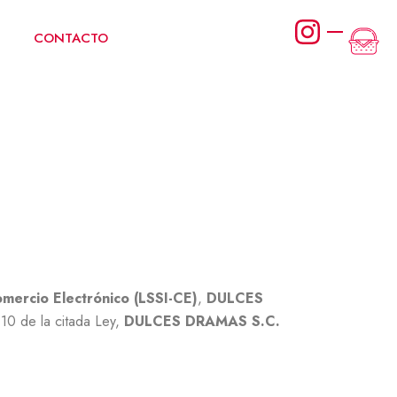
Car
CONTACTO
omercio Electrónico (LSSI-CE)
,
DULCES
 10 de la citada Ley,
DULCES DRAMAS S.C.