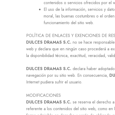
contenidos o servicios ofrecidos por el 
El uso de la información, servicios y dat
moral, las buenas costumbres o el orden
funcionamiento del sitio web.
POLÍTICA DE ENLACES Y EXENCIONES DE R
DULCES DRAMAS S.C.
no se hace responsable d
web y declara que en ningún caso procederá a exami
la disponibilidad técnica, exactitud, veracidad, v
DULCES DRAMAS S.C.
declara haber adoptado t
navegación por su sitio web. En consecuencia,
DU
Internet pudiera sufrir el usuario.
MODIFICACIONES
DULCES DRAMAS S.C.
se reserva el derecho a 
referente a los contenidos del sitio web, como en 