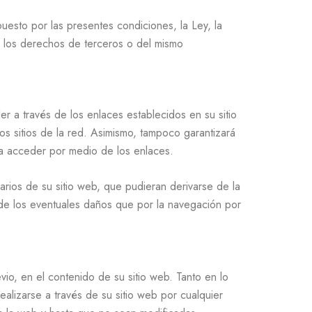
uesto por las presentes condiciones, la Ley, la
 los derechos de terceros o del mismo
 a través de los enlaces establecidos en su sitio
s sitios de la red. Asimismo, tampoco garantizará
eda acceder por medio de los enlaces.
rios de su sitio web, que pudieran derivarse de la
de los eventuales daños que por la navegación por
vio, en el contenido de su sitio web. Tanto en lo
alizarse a través de su sitio web por cualquier