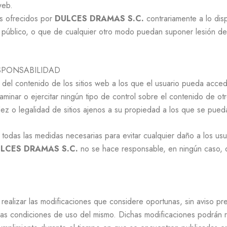
web.
os ofrecidos por
DULCES DRAMAS S.C.
contrariamente a lo disp
 público, o que de cualquier otro modo puedan suponer lesión de
ESPONSABILIDAD
el contenido de los sitios web a los que el usuario pueda acceder
nar o ejercitar ningún tipo de control sobre el contenido de otro
alidez o legalidad de sitios ajenos a su propiedad a los que se pu
odas las medidas necesarias para evitar cualquier daño a los usua
LCES DRAMAS S.C.
no se hace responsable, en ningún caso, 
realizar las modificaciones que considere oportunas, sin aviso pre
las condiciones de uso del mismo. Dichas modificaciones podrán re