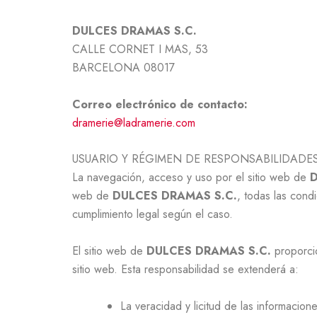
DULCES DRAMAS S.C.
CALLE CORNET I MAS, 53
BARCELONA 08017
Correo electrónico de contacto:
dramerie@ladramerie.com
USUARIO Y RÉGIMEN DE RESPONSABILIDADE
La navegación, acceso y uso por el sitio web de
D
web de
DULCES DRAMAS S.C.
, todas las cond
cumplimiento legal según el caso.
El sitio web de
DULCES DRAMAS S.C.
proporcio
sitio web. Esta responsabilidad se extenderá a:
La veracidad y licitud de las informacio