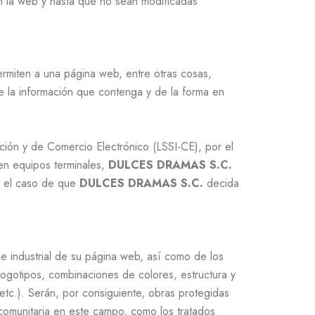
n la web y hasta que no sean modificadas
rmiten a una página web, entre otras cosas,
 la información que contenga y de la forma en
ación y de Comercio Electrónico (LSSI-CE), por el
 en equipos terminales,
DULCES DRAMAS S.C.
En el caso de que
DULCES DRAMAS S.C.
decida
 e industrial de su página web, así como de los
logotipos, combinaciones de colores, estructura y
tc.). Serán, por consiguiente, obras protegidas
 comunitaria en este campo, como los tratados