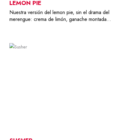
LEMON PIE
Nuestra versión del lemon pie, sin el drama del
merengue: crema de limón, ganache montada…
6-8
36,00
€