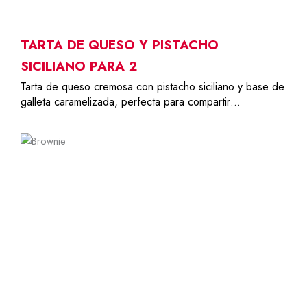
TARTA DE QUESO Y PISTACHO
SICILIANO PARA 2
Tarta de queso cremosa con pistacho siciliano y base de
galleta caramelizada, perfecta para compartir…
8-10
34,00
€