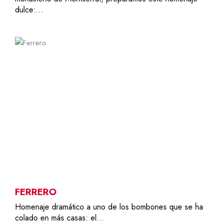
dulce:…
1
7,50
€
FERRERO
Homenaje dramático a uno de los bombones que se ha
colado en más casas: el…