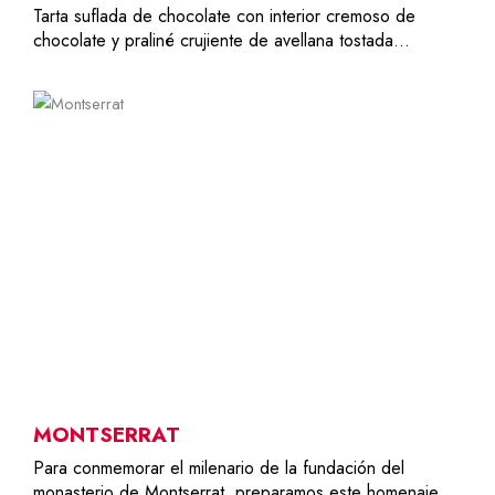
Tarta suflada de chocolate con interior cremoso de
chocolate y praliné crujiente de avellana tostada…
4
28,00
€
MONTSERRAT
Para conmemorar el milenario de la fundación del
monasterio de Montserrat, preparamos este homenaje