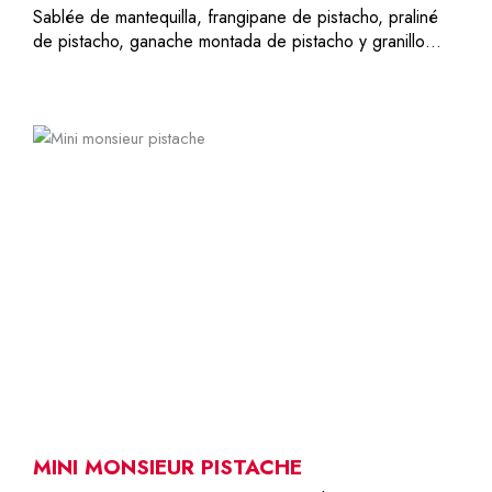
Sablée de mantequilla, frangipane de pistacho, praliné
de pistacho, ganache montada de pistacho y granillo…
1
7,50
€
MINI MONSIEUR PISTACHE