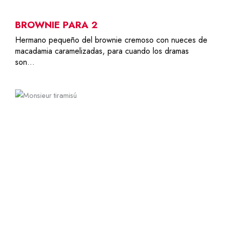
BROWNIE PARA 2
Hermano pequeño del brownie cremoso con nueces de
macadamia caramelizadas, para cuando los dramas
son…
6-8
32,00
€