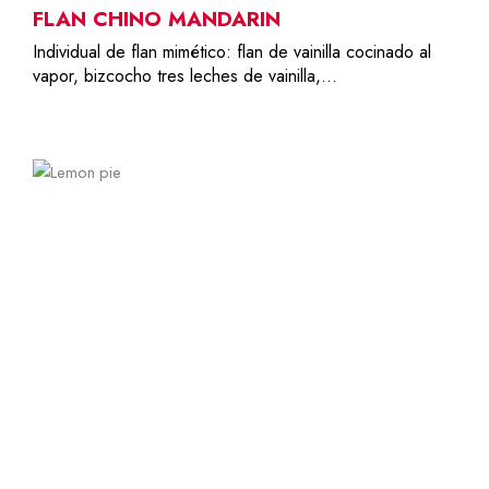
FLAN CHINO MANDARIN
Individual de flan mimético: flan de vainilla cocinado al
vapor, bizcocho tres leches de vainilla,…
1
7,50
€