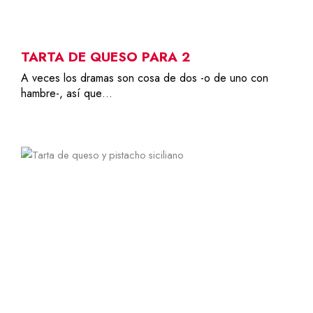
TARTA DE QUESO PARA 2
A veces los dramas son cosa de dos -o de uno con
hambre-, así que…
8-10
45,00
€