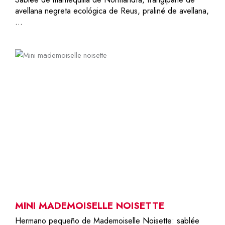
avellana negreta ecológica de Reus, praliné de avellana,
…
1
7,50
€
MINI MADEMOISELLE NOISETTE
Hermano pequeño de Mademoiselle Noisette: sablée