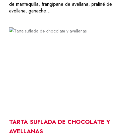
de mantequilla, frangipane de avellana, praliné de
avellana, ganache…
8-10
40,00
€
TARTA SUFLADA DE CHOCOLATE Y
AVELLANAS