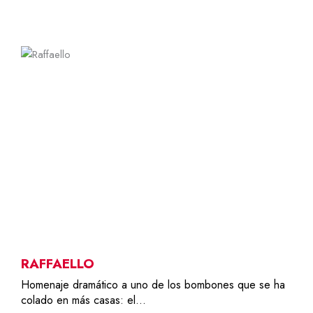
1
7,50
€
RAFFAELLO
Homenaje dramático a uno de los bombones que se ha
colado en más casas: el…