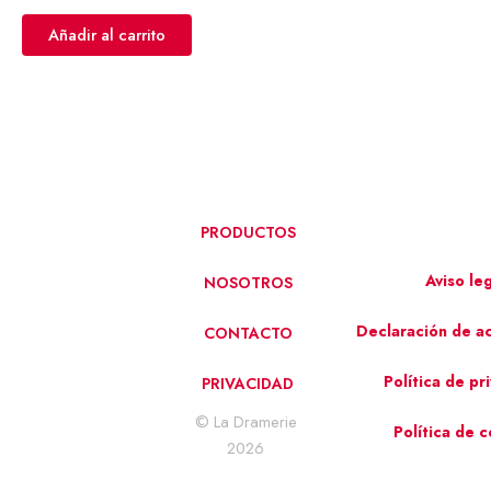
Añadir al carrito
PRODUCTOS
Aviso le
NOSOTROS
Declaración de ac
CONTACTO
Política de pr
PRIVACIDAD
© La Dramerie
Política de 
2026