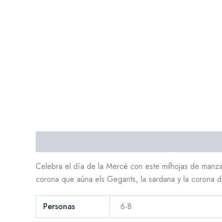
Descripción
Información adicional
Celebra el día de la Mercè con este milhojas de manz
corona que aúna els Gegants, la sardana y la corona d
Personas
6-8