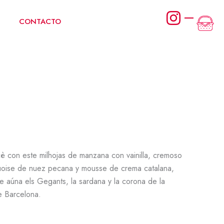
Car
CONTACTO
è con este milhojas de manzana con vainilla, cremoso
uoise de nuez pecana y mousse de crema catalana,
 aúna els Gegants, la sardana y la corona de la
e Barcelona.