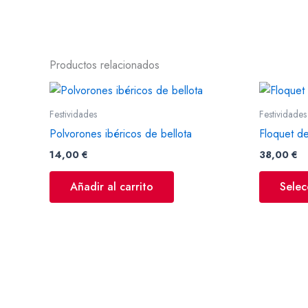
Productos relacionados
Festividades
Festividades
Polvorones ibéricos de bellota
Floquet d
14,00
€
38,00
€
Añadir al carrito
Selec