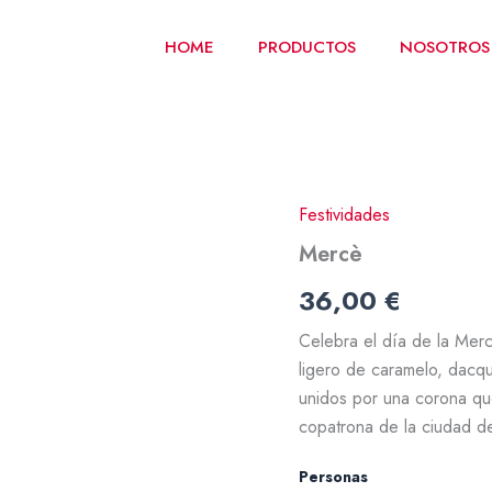
HOME
PRODUCTOS
NOSOTROS
Festividades
Mercè
cantidad
Mercè
36,00
€
Celebra el día de la Merc
ligero de caramelo, dacq
unidos por una corona que
copatrona de la ciudad d
Personas