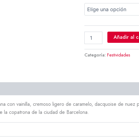
Añadir al c
Categoría:
Festividades
ana con vainilla, cremoso ligero de caramelo, dacquoise de nuez
e la copatrona de la ciudad de Barcelona.